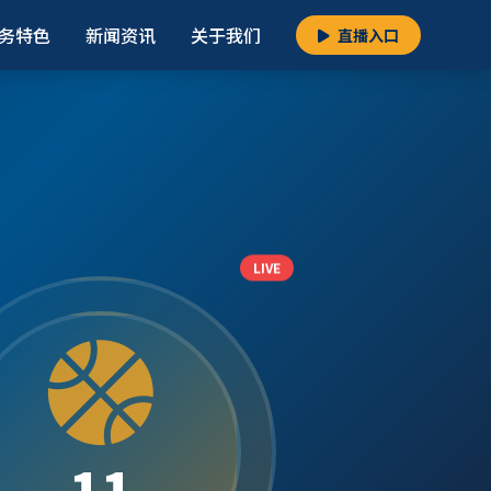
务特色
新闻资讯
关于我们
直播入口
LIVE
11