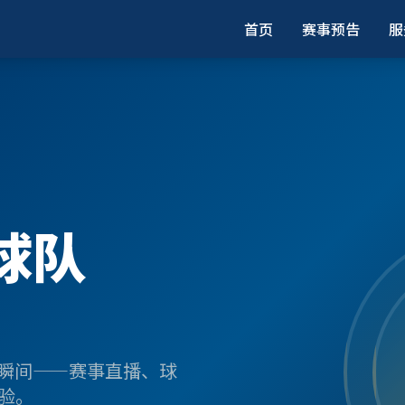
首页
赛事预告
服
球队
瞬间——赛事直播、球
验。