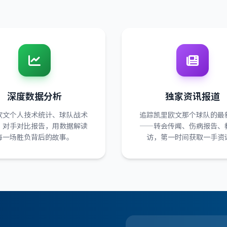
深度数据分析
独家资讯报道
欧文个人技术统计、球队战术
追踪凯里欧文那个球队的最
、对手对比报告，用数据解读
——转会传闻、伤病报告、
每一场胜负背后的故事。
访，第一时间获取一手资