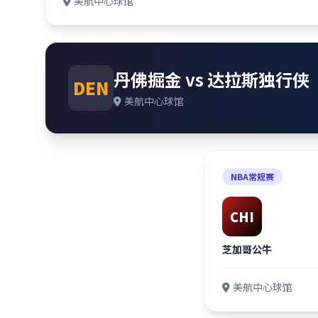
美航中心球馆
丹佛掘金 vs 达拉斯独行侠
DEN
美航中心球馆
NBA常规赛
CHI
芝加哥公牛
美航中心球馆