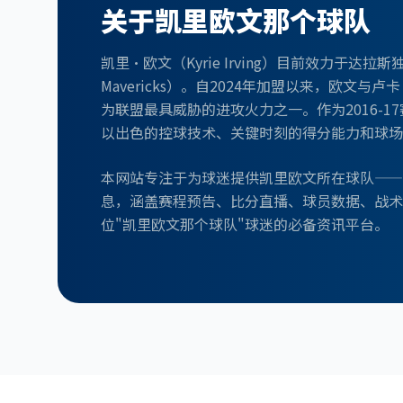
关于凯里欧文那个球队
凯里·欧文（Kyrie Irving）目前效力于达拉斯独
Mavericks）。自2024年加盟以来，欧文与
为联盟最具威胁的进攻火力之一。作为2016-1
以出色的控球技术、关键时刻的得分能力和球场
本网站专注于为球迷提供凯里欧文所在球队——
息，涵盖赛程预告、比分直播、球员数据、战术
位"凯里欧文那个球队"球迷的必备资讯平台。