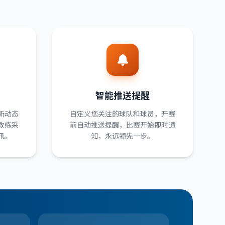
智能推送提醒
新动态
自定义您关注的球队和球员，开赛
教练采
前自动推送提醒，比赛开始即时通
讯。
知，永远领先一步。