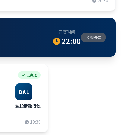
20:30
开赛时间
待开始
22:00
已完成
DAL
达拉斯独行侠
19:30