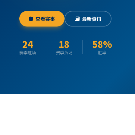
查看赛事
最新资讯
24
18
58%
赛季胜场
赛季负场
胜率